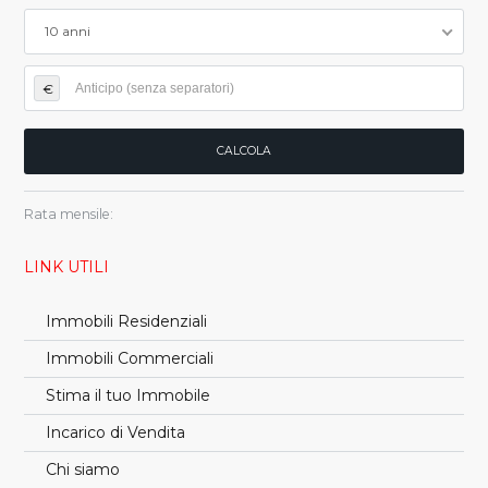
10 anni
€
Rata mensile:
LINK UTILI
Immobili Residenziali
Immobili Commerciali
Stima il tuo Immobile
Incarico di Vendita
Chi siamo