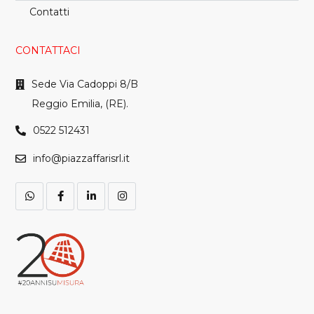
Contatti
CONTATTACI
Sede Via Cadoppi 8/B
Reggio Emilia, (RE).
0522 512431
info@piazzaffarisrl.it