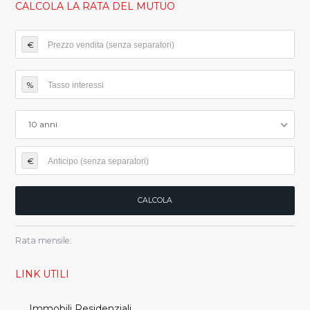
CALCOLA LA RATA DEL MUTUO
€
%
10 anni
€
Rata mensile:
LINK UTILI
Immobili Residenziali