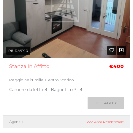
Rif. RA9190
Stanza In Affitto
€400
Reggio nell'Emilia, Centro Storico
Camere da letto
3
Bagni
1
m²
13
DETTAGLI
Agenzia
Sede Area Residenziale