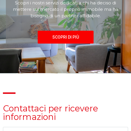
Scopri i nostri servizi dedicati a chi ha deciso di
mettere sul mercato il proprio immobile ma ha
bisogno di un partner affidabile.
SCOPRI DI PIÙ
Contattaci per ricevere
informazioni