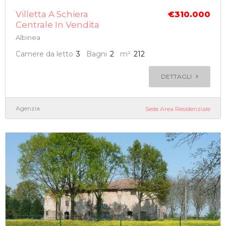
Villetta A Schiera
€310.000
Centrale In Vendita
Albinea
Camere da letto
3
Bagni
2
m²
212
DETTAGLI
Agenzia
Sede Area Residenziale