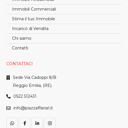
Immobili Commerciali
Stima il tuo Immobile
Incarico di Vendita
Chi siamo
Contatti
CONTATTACI
Sede Via Cadoppi 8/B
Reggio Emilia, (RE).
0522 512431
info@piazzaffarisrl.it