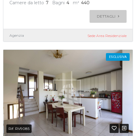
Camere da letto
7
Bagni
4
m²
440
DETTAGLI
Agenzia
Sede Area Residenziale
ESCLUSIVA
Rif. RV9085