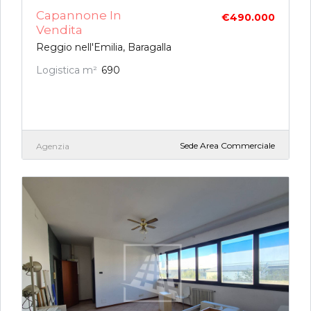
Capannone In
€490.000
Vendita
Reggio nell'Emilia, Baragalla
Logistica m²
690
Sede Area Commerciale
Agenzia