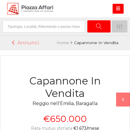
Annunci
Home
Capannone In Vendita
Capannone In
Vendita
Reggio nell'Emilia, Baragalla
€650.000
Rata mutuo stimata
€1.673
/mese