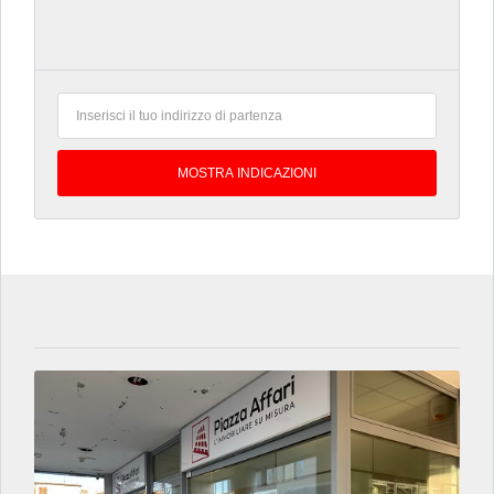
5 MESI FA