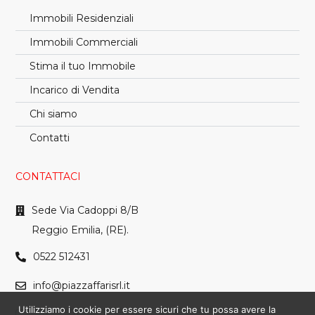
Immobili Residenziali
Immobili Commerciali
Stima il tuo Immobile
Incarico di Vendita
Chi siamo
Contatti
CONTATTACI
Sede Via Cadoppi 8/B
Reggio Emilia, (RE).
0522 512431
info@piazzaffarisrl.it
Utilizziamo i cookie per essere sicuri che tu possa avere la