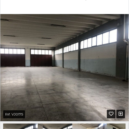
Rif. VJ0175