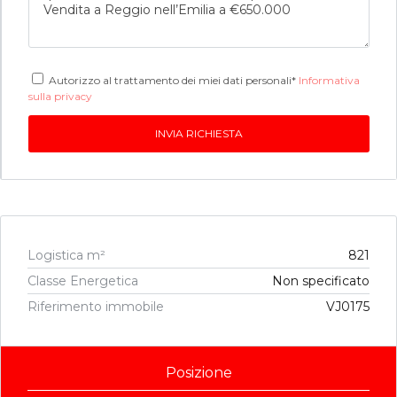
Autorizzo al trattamento dei miei dati personali*
Informativa
sulla privacy
Logistica m²
821
Classe Energetica
Non specificato
Riferimento immobile
VJ0175
Posizione