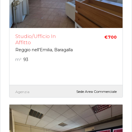
Studio/ufficio In
€700
Affitto
Reggio nell'Emilia, Baragalla
m²
93
Sede Area Commerciale
Agenzia