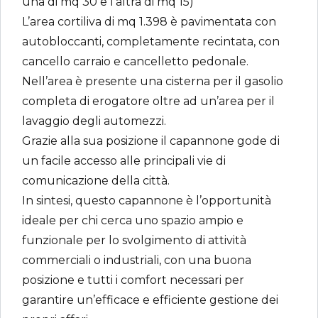
una di mq 30 e l’altra di mq 15)
L’area cortiliva di mq 1.398 è pavimentata con
autobloccanti, completamente recintata, con
cancello carraio e cancelletto pedonale.
Nell’area è presente una cisterna per il gasolio
completa di erogatore oltre ad un’area per il
lavaggio degli automezzi.
Grazie alla sua posizione il capannone gode di
un facile accesso alle principali vie di
comunicazione della città.
In sintesi, questo capannone è l’opportunità
ideale per chi cerca uno spazio ampio e
funzionale per lo svolgimento di attività
commerciali o industriali, con una buona
posizione e tutti i comfort necessari per
garantire un’efficace e efficiente gestione dei