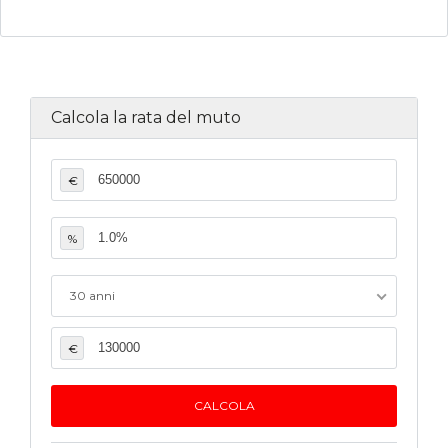
Calcola la rata del muto
€
%
30 anni
€