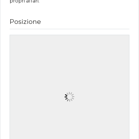
propri affari.
Posizione