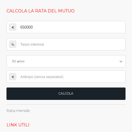
CALCOLA LA RATA DEL MUTUO
€
%
10 anni
€
Rata mensile:
LINK UTILI