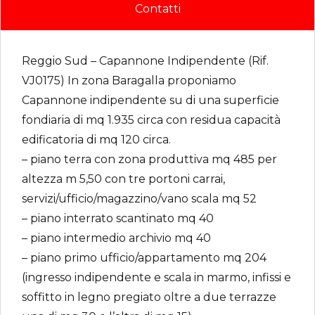
Contatti
Reggio Sud – Capannone Indipendente (Rif.
VJ0175) In zona Baragalla proponiamo
Capannone indipendente su di una superficie
fondiaria di mq 1.935 circa con residua capacità
edificatoria di mq 120 circa.
– piano terra con zona produttiva mq 485 per
altezza m 5,50 con tre portoni carrai,
servizi/ufficio/magazzino/vano scala mq 52
– piano interrato scantinato mq 40
– piano intermedio archivio mq 40
– piano primo ufficio/appartamento mq 204
(ingresso indipendente e scala in marmo, infissi e
soffitto in legno pregiato oltre a due terrazze