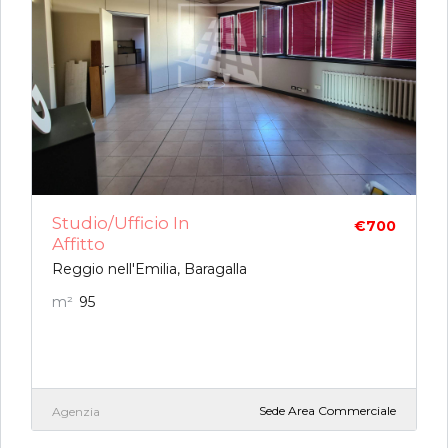
Studio/ufficio In
€700
Affitto
Reggio nell'Emilia, Baragalla
m²
95
Sede Area Commerciale
Agenzia