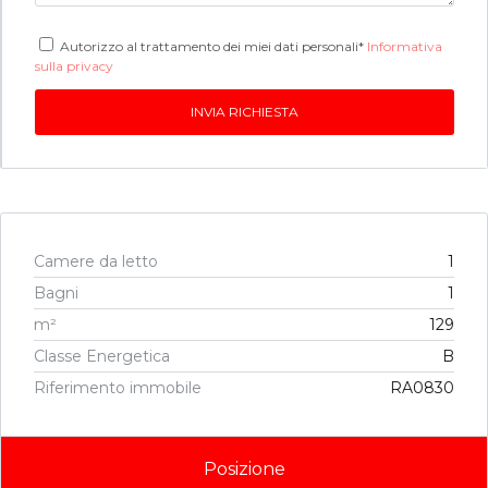
Autorizzo al trattamento dei miei dati personali*
Informativa
sulla privacy
Camere da letto
1
Bagni
1
m²
129
Classe Energetica
B
Riferimento immobile
RA0830
Posizione