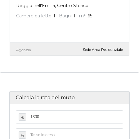
Reggio nell'Emilia, Centro Storico
Camere da letto
1
Bagni
1
m²
65
Sede Area Residenziale
Agenzia
Calcola la rata del muto
€
%