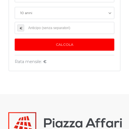
10 anni
€
Rata mensile:
€