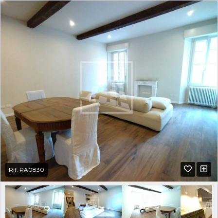
Rif. RA0830