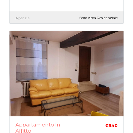
Sede Area Residenziale
Agenzia
Appartamento In
€540
Affitto