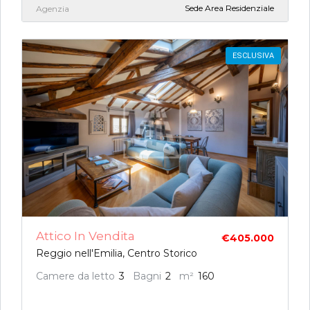
Sede Area Residenziale
Agenzia
ESCLUSIVA
Attico In Vendita
€405.000
Reggio nell'Emilia, Centro Storico
Camere da letto
3
Bagni
2
m²
160