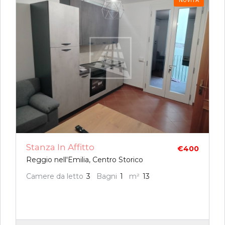
NOVITÀ
Stanza In Affitto
€400
Reggio nell'Emilia, Centro Storico
Camere da letto
3
Bagni
1
m²
13