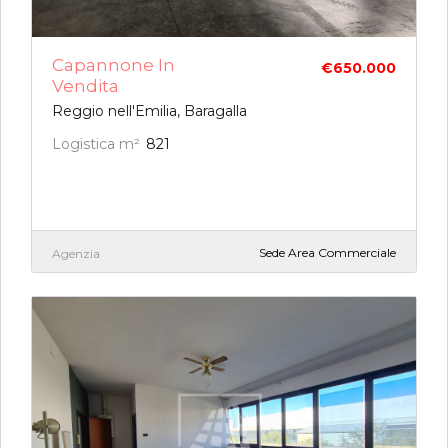
Capannone In
€650.000
Vendita
Reggio nell'Emilia, Baragalla
Logistica m²
821
Sede Area Commerciale
Agenzia