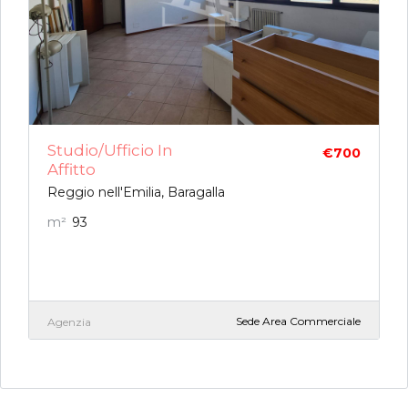
Studio/ufficio In
€700
Affitto
Reggio nell'Emilia, Baragalla
m²
93
Sede Area Commerciale
Agenzia