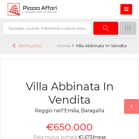
Annunci
Home
Villa Abbinata In Vendita
Villa Abbinata In
Vendita
Reggio nell'Emilia, Baragalla
€650.000
Rata mutuo stimata
€1.673
/mese