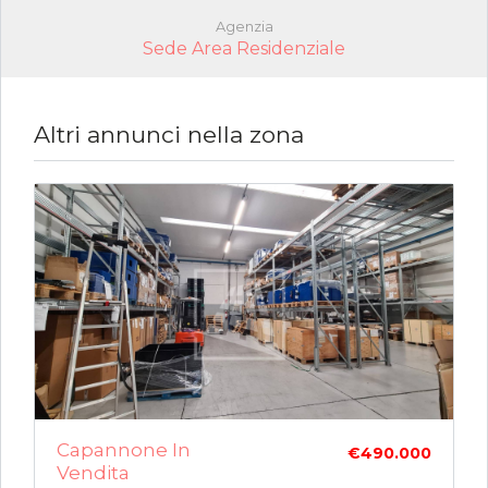
Agenzia
Sede Area Residenziale
Altri annunci nella zona
Capannone In
€490.000
Vendita