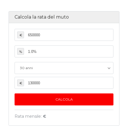
Calcola la rata del muto
€
%
30 anni
€
Rata mensile:
€