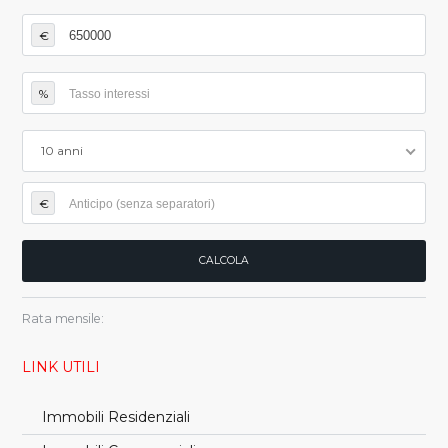
€
%
10 anni
€
Rata mensile:
LINK UTILI
Immobili Residenziali