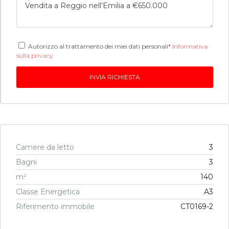
Autorizzo al trattamento dei miei dati personali*
Informativa
sulla privacy
Camere da letto
3
Bagni
3
m²
140
Classe Energetica
A3
Riferimento immobile
CT0169-2